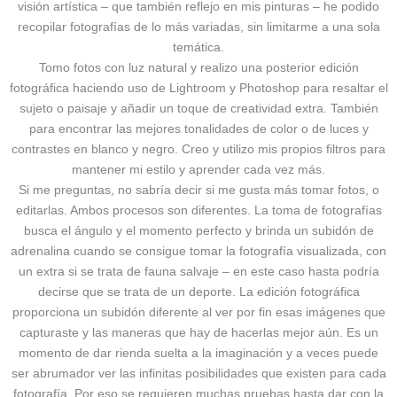
visión artística – que también reflejo en mis pinturas – he podido
recopilar fotografías de lo más variadas, sin limitarme a una sola
temática.
Tomo fotos con luz natural y realizo una posterior edición
fotográfica haciendo uso de Lightroom y Photoshop para resaltar el
sujeto o paisaje y añadir un toque de creatividad extra. También
para encontrar las mejores tonalidades de color o de luces y
contrastes en blanco y negro. Creo y utilizo mis propios filtros para
mantener mi estilo y aprender cada vez más.
Si me preguntas, no sabría decir si me gusta más tomar fotos, o
editarlas. Ambos procesos son diferentes. La toma de fotografías
busca el ángulo y el momento perfecto y brinda un subidón de
adrenalina cuando se consigue tomar la fotografía visualizada, con
un extra si se trata de fauna salvaje – en este caso hasta podría
decirse que se trata de un deporte. La edición fotográfica
proporciona un subidón diferente al ver por fin esas imágenes que
capturaste y las maneras que hay de hacerlas mejor aún. Es un
momento de dar rienda suelta a la imaginación y a veces puede
ser abrumador ver las infinitas posibilidades que existen para cada
fotografía. Por eso se requieren muchas pruebas hasta dar con la