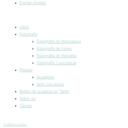
English
(
Inglés
)
Inicio
Fotografía
Fotografía de Naturaleza
Fotografía de Viajes
Fotografía de Retratos
Fotografía Conceptual
Pintura
Acuarelas
Arte con resina
Retiro de acuarela en Tarifa
Sobre mí
Tienda
0,00
€
0
Carrito