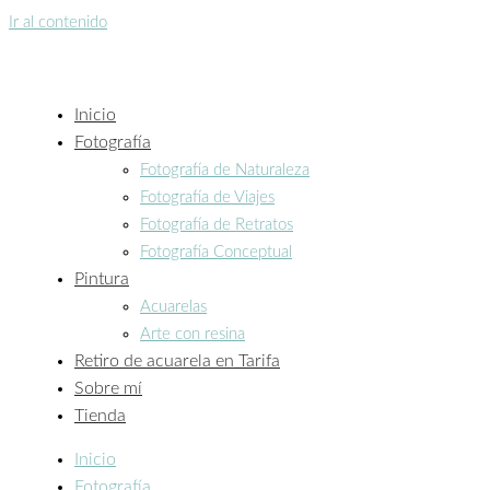
Ir al contenido
Inicio
Fotografía
Fotografía de Naturaleza
Fotografía de Viajes
Fotografía de Retratos
Fotografía Conceptual
Pintura
Acuarelas
Arte con resina
Retiro de acuarela en Tarifa
Sobre mí
Tienda
Inicio
Fotografía