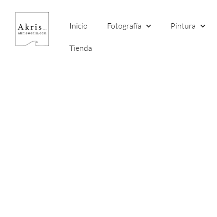
Ir
al
Inicio
Fotografía
Pintura
contenido
Tienda