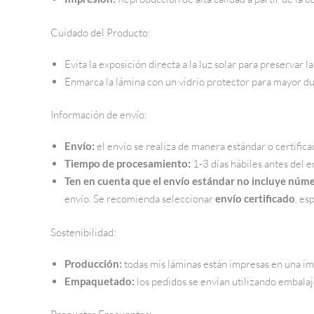
Cuidado del Producto:
Evita la exposición directa a la luz solar para preservar l
Enmarca la lámina con un vidrio protector para mayor du
Información de envío:
Envío:
el envío se realiza de manera estándar o certifi
Tiempo de procesamiento:
1-3 días hábiles antes del e
Ten en cuenta que el envío estándar no incluye núme
envío. Se recomienda seleccionar
envío certificado
, es
Sostenibilidad:
Producción:
todas mis láminas están impresas en una imp
Empaquetado:
los pedidos se envían utilizando embalaje