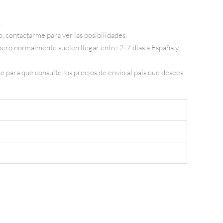
.
, contactarme para ver las posibilidades.
 pero normalmente suelen llegar entre 2-7 días a España y
 para que consulte los precios de envío al país que desees.