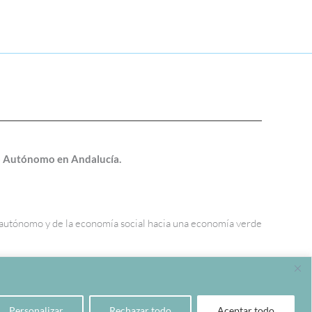
jo Autónomo en Andalucía.
o autónomo y de la economía social hacia una economía verde
Personalizar
Rechazar todo
Aceptar todo