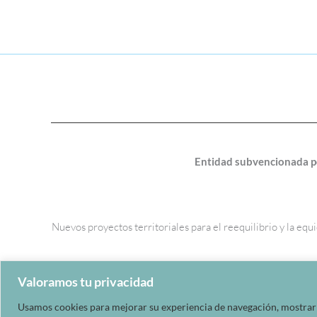
Entidad subvencionada po
Nuevos proyectos territoriales para el reequilibrio y la e
Valoramos tu privacidad
Usamos cookies para mejorar su experiencia de navegación, mostrarle