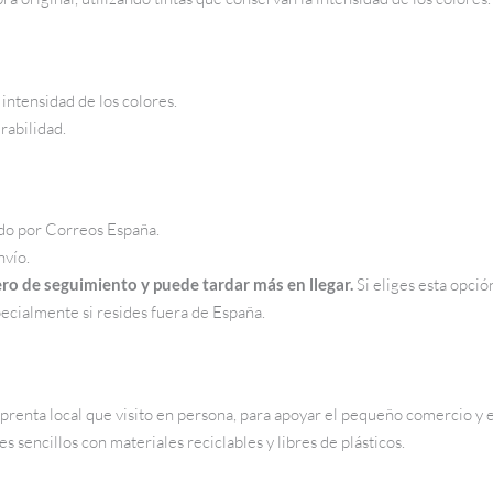
a intensidad de los colores.
rabilidad.
cado por Correos España.
nvío.
ro de seguimiento y puede tardar más en llegar.
Si eliges esta opci
pecialmente si resides fuera de España.
renta local que visito en persona, para apoyar el pequeño comercio y e
s sencillos con materiales reciclables y libres de plásticos.