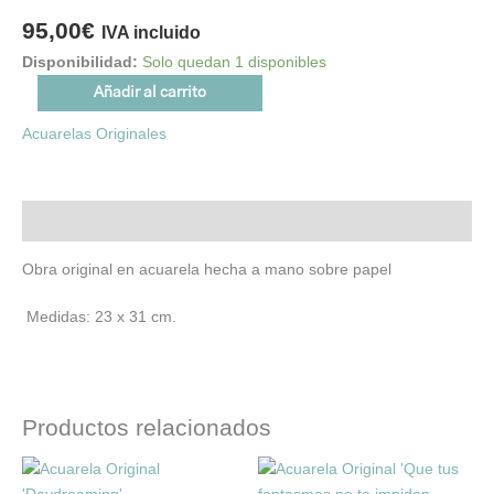
95,00
€
IVA incluido
Disponibilidad:
Solo quedan 1 disponibles
Añadir al carrito
Acuarelas Originales
Descripción
Obra original en acuarela hecha a mano sobre papel
Medidas: 23 x 31 cm.
Productos relacionados