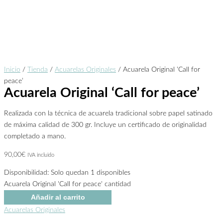
Inicio
/
Tienda
/
Acuarelas Originales
/ Acuarela Original ‘Call for
peace’
Acuarela Original ‘Call for peace’
Realizada con la técnica de acuarela tradicional sobre papel satinado
de máxima calidad de 300 gr. Incluye un certificado de originalidad
completado a mano.
90,00
€
IVA incluido
Disponibilidad:
Solo quedan 1 disponibles
Acuarela Original 'Call for peace' cantidad
Añadir al carrito
Acuarelas Originales