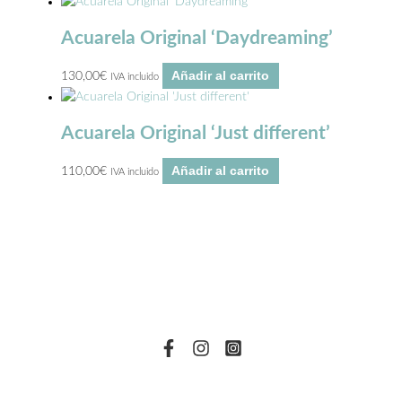
Acuarela Original ‘Daydreaming’
Añadir al carrito
130,00
€
IVA incluido
Acuarela Original ‘Just different’
Añadir al carrito
110,00
€
IVA incluido