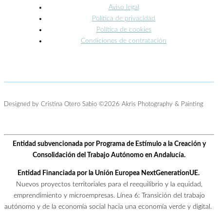
Aviso legal
Política de privacidad
Política de cookies
Condiciones de contratación
Designed by Cristina Otero Sabio
©2026 Akris Photography & Painting
Entidad subvencionada por Programa de Estímulo a la Creación y
Consolidación del Trabajo Autónomo en Andalucía.
Entidad Financiada por la Unión Europea NextGenerationUE.
Nuevos proyectos territoriales para el reequilibrio y la equidad,
emprendimiento y microempresas. Línea 6: Transición del trabajo
autónomo y de la economía social hacia una economía verde y digital.