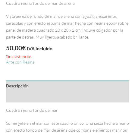
Cuadro resina fondo de mar de arena
Vista aérea de fondo de mar de arena con agua transparente,
caracolas y con efecto espuma de mar hecha con resina epoxy sobre
panel de madera cuadrado 20 x 20 x 2 cm. Incluye colgador por la
parte de detrás. Muy ligero, acabado brillante.
50,00
€
IVA incluido
Sin existencias
Arte con Resina
Descripción
Información adicional
Cuadro resina fondo de mar
Sumérgete en el mar con este cuadro único. Una pieza hecha a mano
con efecto fondo de mar de arena que combina elementos marinos