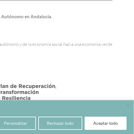
jo Autónomo en Andalucía.
o autónomo y de la economía social hacia una economía verde
Personalizar
Rechazar todo
Aceptar todo