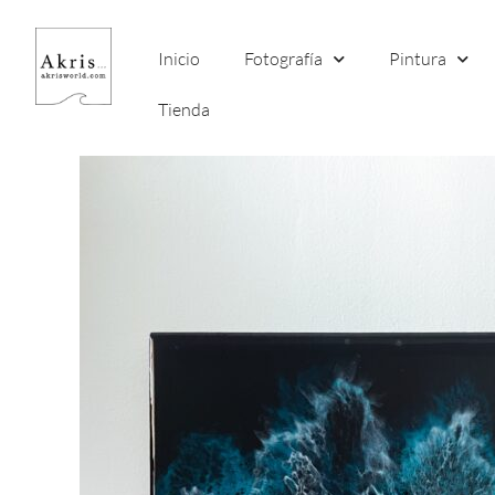
Ir
al
Inicio
Fotografía
Pintura
contenido
Tienda