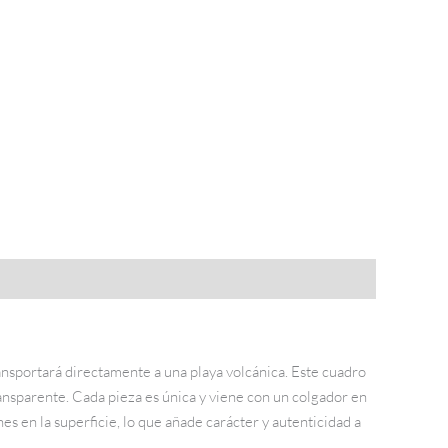
ransportará directamente a una playa volcánica. Este cuadro
ansparente. Cada pieza es única y viene con un colgador en
s en la superficie, lo que añade carácter y autenticidad a