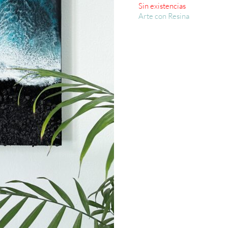
Sin existencias
Arte con Resina