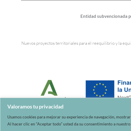
Entidad subvencionada po
Nuevos proyectos territoriales para el reequilibrio y la e
Valoramos tu privacidad
Usamos cookies para mejorar su experiencia de navegación, mostrarle
Al hacer clic en “Aceptar todo” usted da su consentimiento a nuestro 