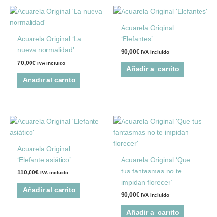
Acuarela Original
Acuarela Original ‘La
‘Elefantes’
nueva normalidad’
90,00
€
IVA incluido
70,00
€
IVA incluido
Añadir al carrito
Añadir al carrito
Acuarela Original
‘Elefante asiático’
Acuarela Original ‘Que
tus fantasmas no te
110,00
€
IVA incluido
impidan florecer’
Añadir al carrito
90,00
€
IVA incluido
Añadir al carrito