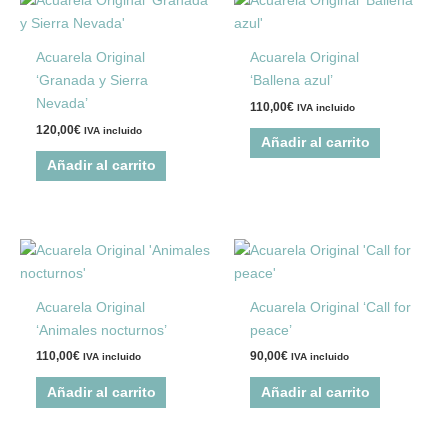
Acuarela Original
Acuarela Original
‘Granada y Sierra
‘Ballena azul’
Nevada’
110,00
€
IVA incluido
120,00
€
IVA incluido
Añadir al carrito
Añadir al carrito
Acuarela Original
Acuarela Original ‘Call for
‘Animales nocturnos’
peace’
110,00
€
90,00
€
IVA incluido
IVA incluido
Añadir al carrito
Añadir al carrito